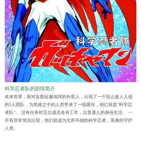
科学忍者队的剧情简介
未来世界，面对妄图征服地球的外星人，出现了一个阻止敌人入侵
的5人团队，为危难之中的人类带来了一线曙光，他们就是“科学忍
者队”。 没有任务时五位成员各有工作，以普通人的身份生活。 一
旦有异常情况出现，他们就成为无所不能的科学忍者，英勇的守护
人类。