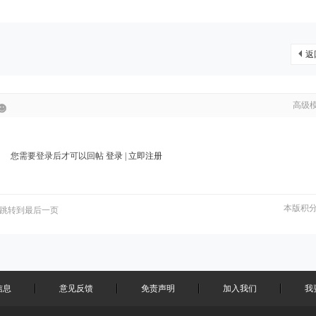
返
高级
您需要登录后才可以回帖
登录
|
立即注册
本版积
跳转到最后一页
信息
意见反馈
免责声明
加入我们
我