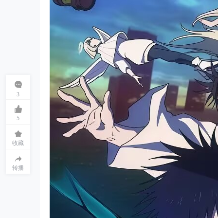
3
5
收藏
转播