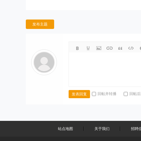
发布主题
回帖并转播
回帖后
发表回复
站点地图
关于我们
招聘