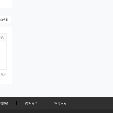
回列表
模式
分规则
要投稿
商务合作
常见问题