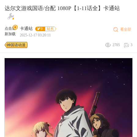
达尔文游戏国语/台配 1080P【1-11话全】卡通站
点击重
卡通站
9
站长
看全部
新加载
2025-12-17 03:20:11
神国语动漫
2705
3