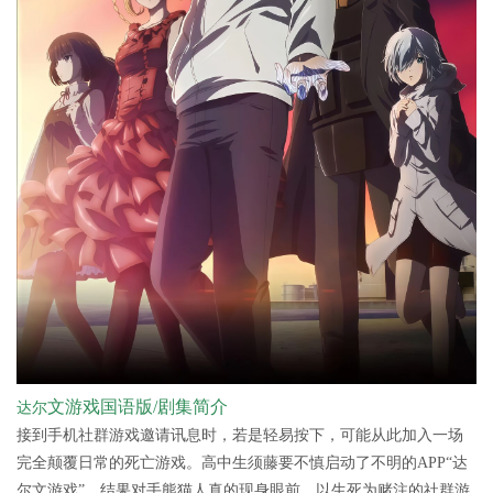
文游戏国语版/剧集简介
达尔
接到手机社群游戏邀请讯息时，若是轻易按下，可能从此加入一场
完全颠覆日常的死亡游戏。高中生须藤要不慎启动了不明的APP“达
尔文游戏”，结果对手熊猫人真的现身眼前。以生死为赌注的社群游