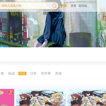
热搜:
更新
国语版
主角
机战
校园
日常
异世界
其他